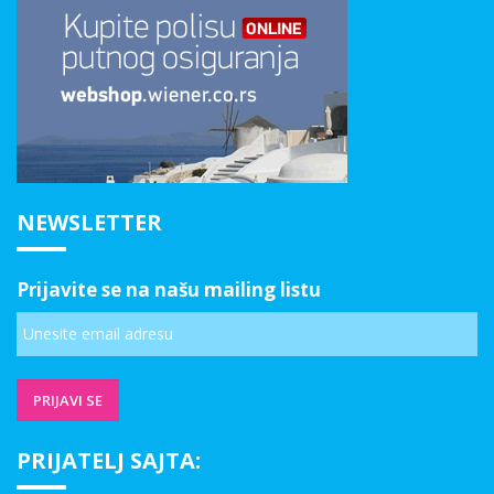
NEWSLETTER
Prijavite se na našu mailing listu
PRIJATELJ SAJTA: