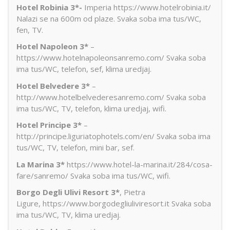
Hotel Robinia 3*-
Imperia https://www.hotelrobinia.it/
Nalazi se na 600m od plaze. Svaka soba ima tus/WC,
fen, TV.
Hotel Napoleon 3*
–
https://www.hotelnapoleonsanremo.com/ Svaka soba
ima tus/WC, telefon, sef, klima uredjaj.
Hotel Belvedere 3*
–
http://www.hotelbelvederesanremo.com/ Svaka soba
ima tus/WC, TV, telefon, klima uredjaj, wifi.
Hotel Principe 3*
–
http://principe.liguriatophotels.com/en/ Svaka soba ima
tus/WC, TV, telefon, mini bar, sef.
La Marina 3*
https://www.hotel-la-marina.it/284/cosa-
fare/sanremo/ Svaka soba ima tus/WC, wifi.
Borgo Degli Ulivi Resort 3*
, Pietra
Ligure, https://www.borgodegliuliviresort.it Svaka soba
ima tus/WC, TV, klima uredjaj.