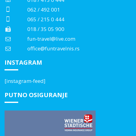
062 / 492 001
065 / 215 0 444
018 / 35 05 900
fun-travel@live.com
office@funtravelnis.rs
INSTAGRAM
[instagram-feed]
PUTNO OSIGURANJE