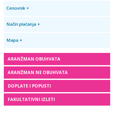
Cenovnik
Način plaćanja
Mapa
ARANŽMAN OBUHVATA
ARANŽMAN NE OBUHVATA
DOPLATE I POPUSTI
FAKULTATIVNI IZLETI