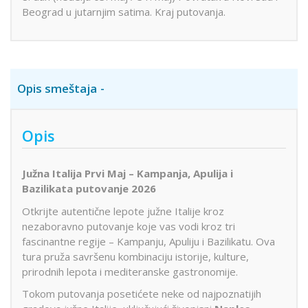
Beograd u jutarnjim satima. Kraj putovanja.
Opis smeštaja
Opis
Južna Italija Prvi Maj – Kampanja, Apulija i
Bazilikata putovanje 2026
Otkrijte autentične lepote južne Italije kroz
nezaboravno putovanje koje vas vodi kroz tri
fascinantne regije – Kampanju, Apuliju i Bazilikatu. Ova
tura pruža savršenu kombinaciju istorije, kulture,
prirodnih lepota i mediteranske gastronomije.
Tokom putovanja posetićete neke od najpoznatijih