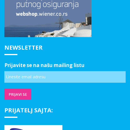
NEWSLETTER
Prijavite se na našu mailing listu
PRIJATELJ SAJTA: