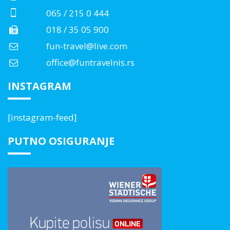
065 / 215 0 444
018 / 35 05 900
fun-travel@live.com
office@funtravelnis.rs
INSTAGRAM
[instagram-feed]
PUTNO OSIGURANJE