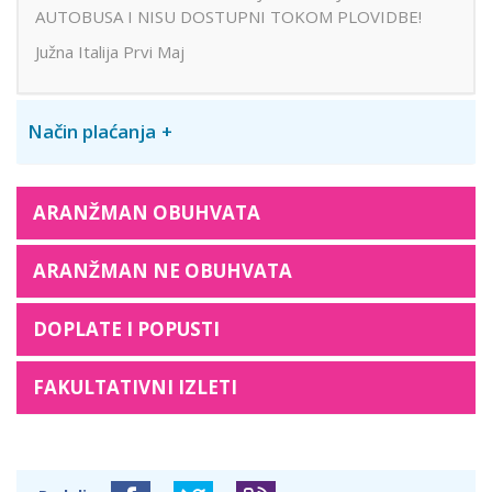
AUTOBUSA I NISU DOSTUPNI TOKOM PLOVIDBE!
Južna Italija Prvi Maj
Način plaćanja
ARANŽMAN OBUHVATA
ARANŽMAN NE OBUHVATA
DOPLATE I POPUSTI
FAKULTATIVNI IZLETI