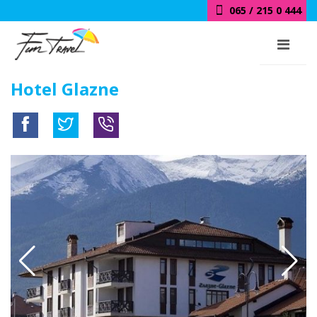
065 / 215 0 444
018 / 415 0 444
Hotel Glazne