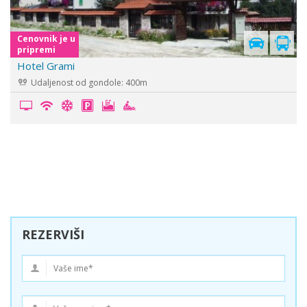
Cenovnik je u
pripremi
Hotel Kralev Dvor
Udaljenost od gondole: 900m
REZERVIŠI