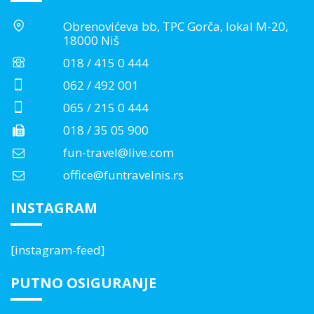
Obrenovićeva bb, TPC Gorča, lokal M-20,
18000 Niš
018 / 415 0 444
062 / 492 001
065 / 215 0 444
018 / 35 05 900
fun-travel@live.com
office@funtravelnis.rs
INSTAGRAM
[instagram-feed]
PUTNO OSIGURANJE