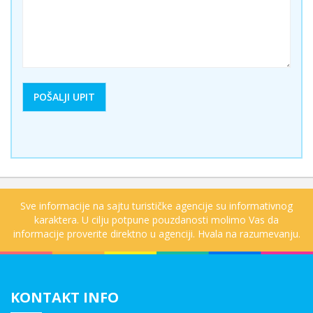
Sve informacije na sajtu turističke agencije su informativnog
karaktera. U cilju potpune pouzdanosti molimo Vas da
informacije proverite direktno u agenciji. Hvala na razumevanju.
KONTAKT INFO