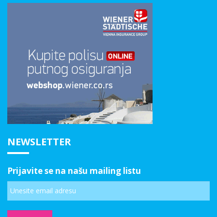
NEWSLETTER
Prijavite se na našu mailing listu