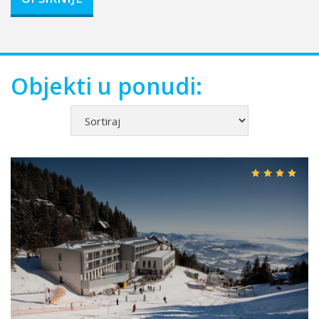
Objekti u ponudi: