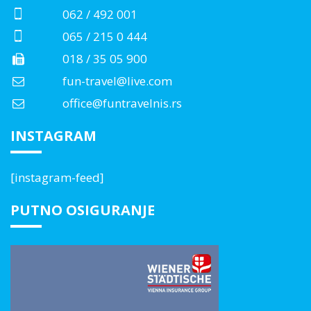
062 / 492 001
065 / 215 0 444
018 / 35 05 900
fun-travel@live.com
office@funtravelnis.rs
INSTAGRAM
[instagram-feed]
PUTNO OSIGURANJE