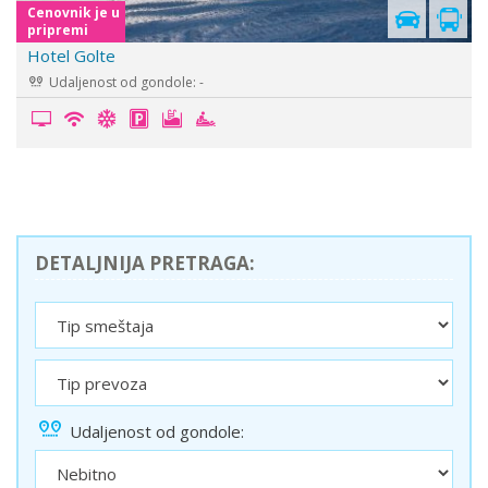
Cenovnik je u
pripremi
Hotel Golte
Udaljenost od gondole: -
DETALJNIJA PRETRAGA:
Udaljenost od gondole: