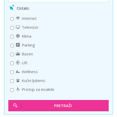
Ostalo:
Internet
Televizor
Klima
Parking
Bazen
Lift
Wellness
Kućni ljubimci
Pristup za invalide
PRETRAŽI