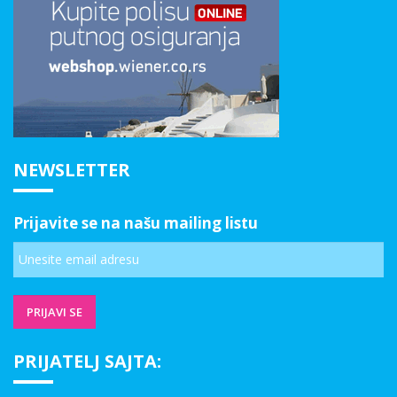
NEWSLETTER
Prijavite se na našu mailing listu
PRIJATELJ SAJTA: