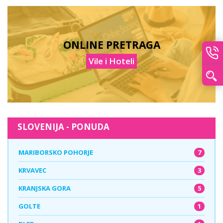
ONLINE PRETRAGA
Vile i Hoteli
SLOVENIJA - PONUDA
7
MARIBORSKO POHORJE
3
KRVAVEC
5
KRANJSKA GORA
1
GOLTE