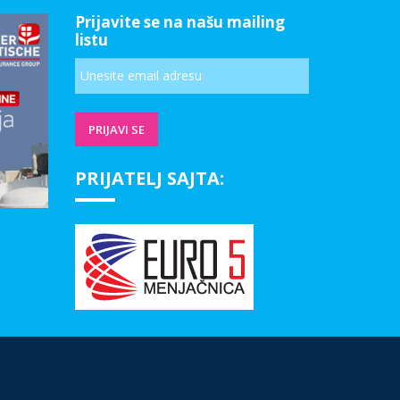
Prijavite se na našu mailing
listu
PRIJATELJ SAJTA: