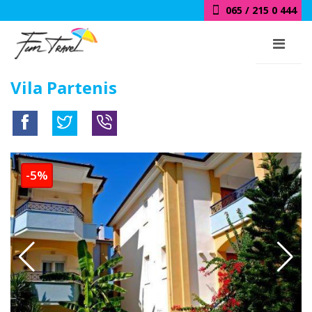
065 / 215 0 444
Vila Partenis
-5%