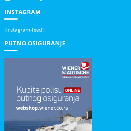
INSTAGRAM
[instagram-feed]
PUTNO OSIGURANJE