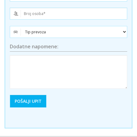
Dodatne napomene: