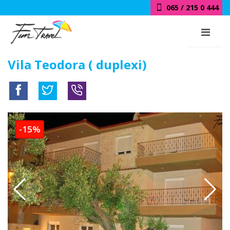
065 / 215 0 444
Vila Teodora ( duplexi)