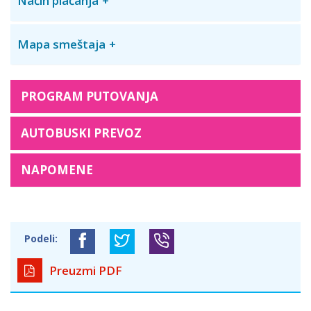
Način plaćanja
Mapa smeštaja
PROGRAM PUTOVANJA
AUTOBUSKI PREVOZ
NAPOMENE
Podeli:
Preuzmi PDF