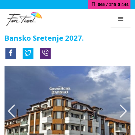
018 / 415 0 444
Bansko Sretenje 2027.