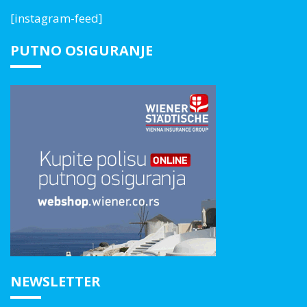
[instagram-feed]
PUTNO OSIGURANJE
NEWSLETTER