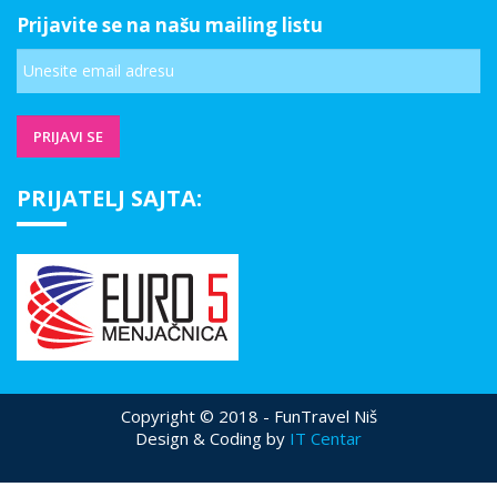
Prijavite se na našu mailing listu
PRIJATELJ SAJTA:
Copyright © 2018 - FunTravel Niš
Design & Coding by
IT Centar