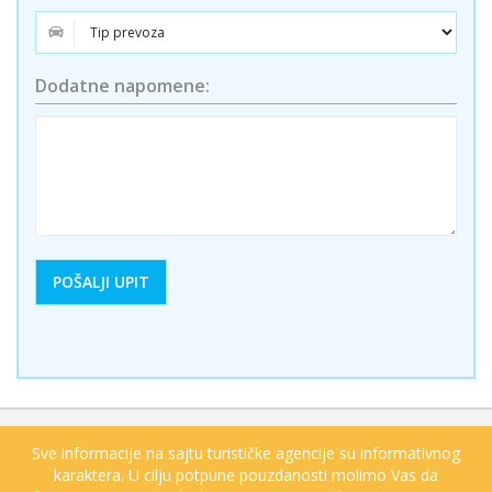
Dodatne napomene:
Sve informacije na sajtu turističke agencije su informativnog
karaktera. U cilju potpune pouzdanosti molimo Vas da