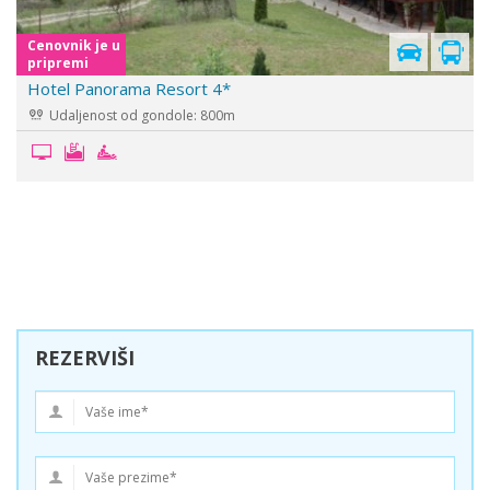
Cenovnik je u
pripremi
Hotel Grand Bansko
Udaljenost od gondole: 1500m
REZERVIŠI