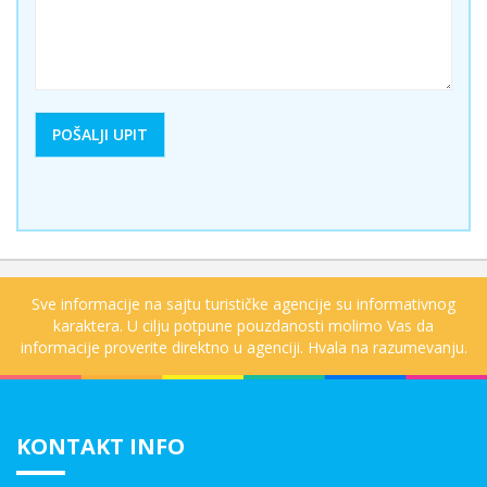
Sve informacije na sajtu turističke agencije su informativnog
karaktera. U cilju potpune pouzdanosti molimo Vas da
informacije proverite direktno u agenciji. Hvala na razumevanju.
KONTAKT INFO