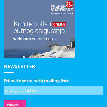
NEWSLETTER
Prijavite se na našu mailing listu