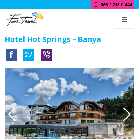
018 / 415 0 444
Hotel Hot Springs – Banya