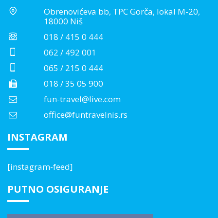
Obrenovićeva bb, TPC Gorča, lokal M-20,
18000 Niš
018 / 415 0 444
062 / 492 001
065 / 215 0 444
018 / 35 05 900
fun-travel@live.com
office@funtravelnis.rs
INSTAGRAM
[instagram-feed]
PUTNO OSIGURANJE