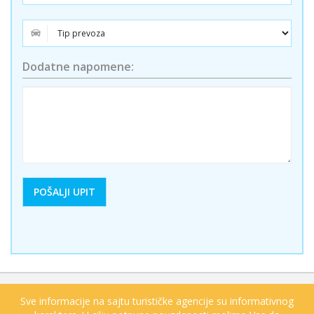
Dodatne napomene:
Sve informacije na sajtu turističke agencije su informativnog