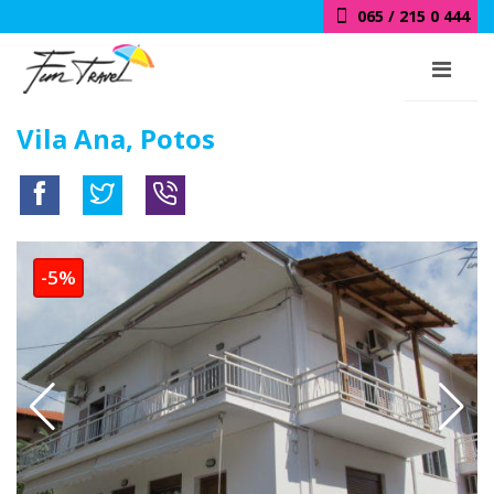
065 / 215 0 444
Vila Ana, Potos