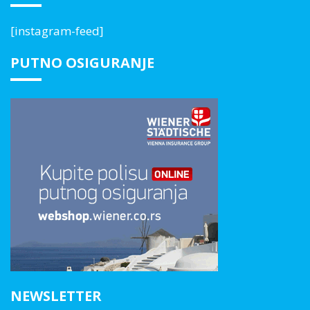
[instagram-feed]
PUTNO OSIGURANJE
NEWSLETTER