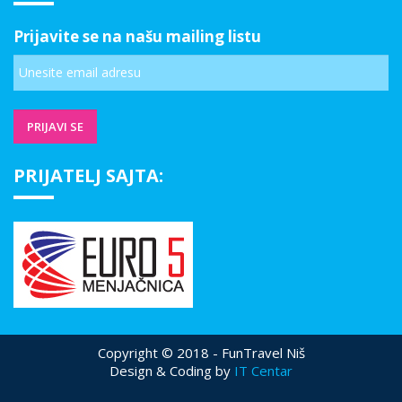
Prijavite se na našu mailing listu
PRIJATELJ SAJTA:
Copyright © 2018 - FunTravel Niš
Design & Coding by
IT Centar