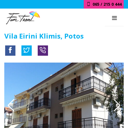
065 / 215 0 444
Vila Eirini Klimis, Potos