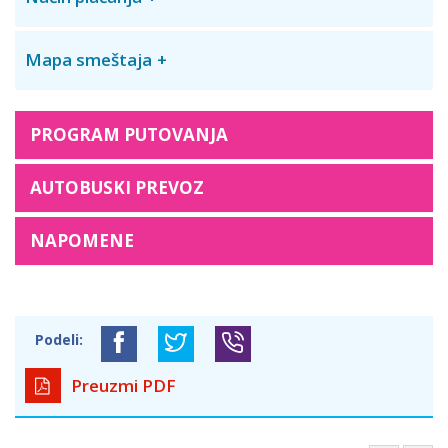
Mapa smeštaja
PROGRAM PUTOVANJA
AUTOBUSKI PREVOZ
NAPOMENE
Podeli:
Preuzmi PDF