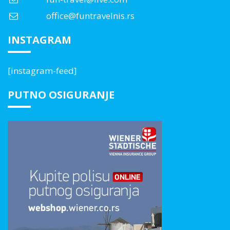
office@funtravelnis.rs
INSTAGRAM
[instagram-feed]
PUTNO OSIGURANJE